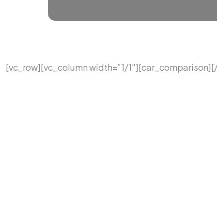
[vc_row][vc_column width=”1/1″][car_comparison][