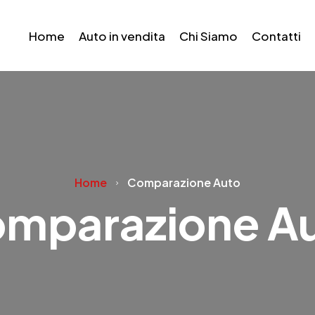
Home
Auto in vendita
Chi Siamo
Contatti
Home
Comparazione Auto
mparazione A