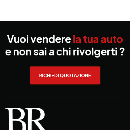
Vuoi vendere
la tua auto
e non sai a chi rivolgerti ?
RICHIEDI QUOTAZIONE