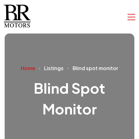
Home
Listings
Blind spot monitor
Blind Spot
Monitor