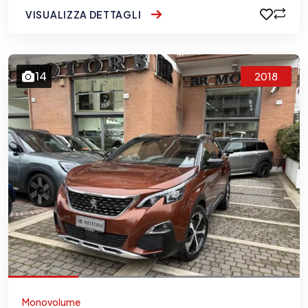
VISUALIZZA DETTAGLI
14
2018
Monovolume