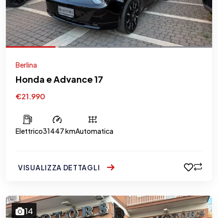
Berlina
Honda e Advance 17
€21.990
Elettrico
31447 km
Automatica
VISUALIZZA DETTAGLI
14