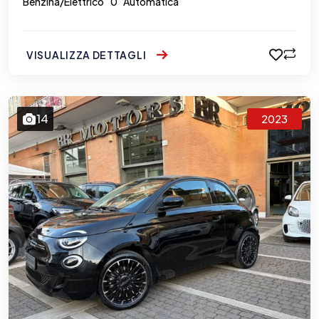
Benzina/Elettrico
0
Automatica
VISUALIZZA DETTAGLI
14
2023