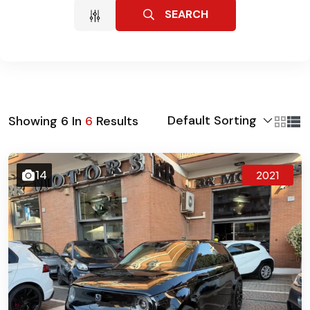
SEARCH
Default Sorting
Showing
6
In
6
Results
14
2021