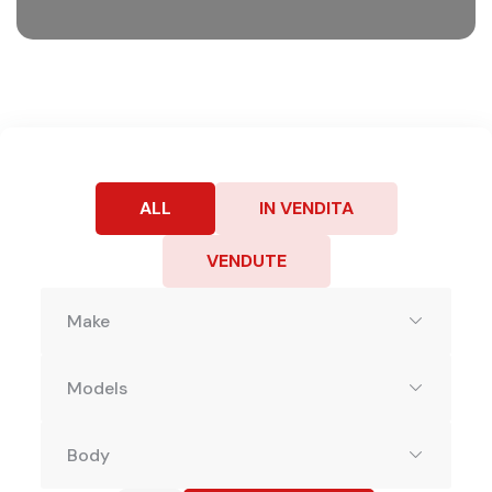
ALL
IN VENDITA
VENDUTE
Make
Models
Body