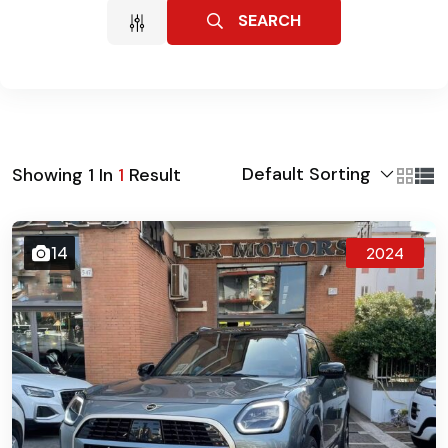
SEARCH
Default Sorting
Showing
1
In
1
Result
14
2024