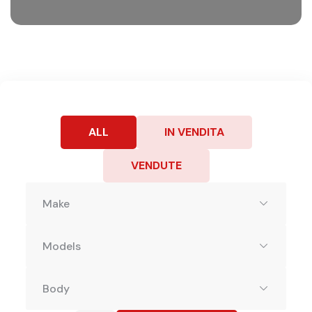
ALL
IN VENDITA
VENDUTE
Make
Models
Body