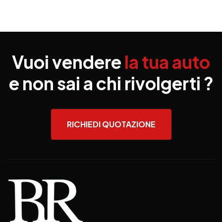
Vuoi vendere
la tua auto
e non sai a chi rivolgerti ?
RICHIEDI QUOTAZIONE