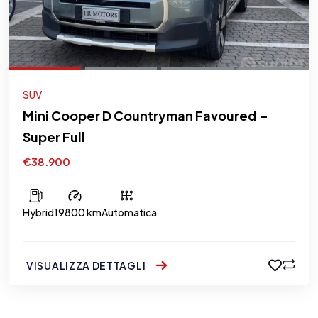
SUV
Mini Cooper D Countryman Favoured –
Super Full
€38.900
Hybrid
19800 km
Automatica
VISUALIZZA DETTAGLI