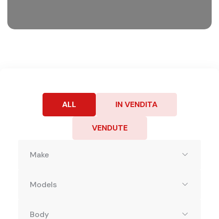
ALL
IN VENDITA
VENDUTE
Make
Models
Body