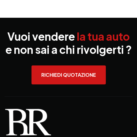
Vuoi vendere
la tua auto
e non sai a chi rivolgerti ?
RICHIEDI QUOTAZIONE