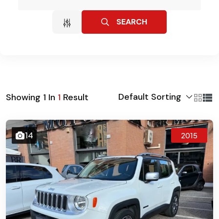
SEARCH
Default Sorting
Showing
1
In
1
Result
14
2015