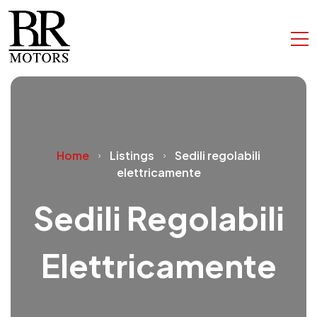
Home
Listings
Sedili regolabili
elettricamente
Sedili Regolabili
Elettricamente