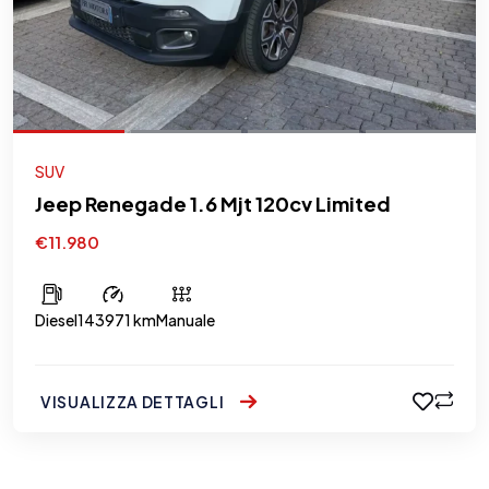
SUV
Jeep Renegade 1.6 Mjt 120cv Limited
€11.980
Diesel
143971 km
Manuale
VISUALIZZA DETTAGLI