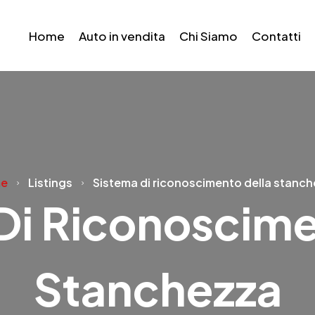
Home
Auto in vendita
Chi Siamo
Contatti
e
Listings
Sistema di riconoscimento della stanc
Di Riconoscime
Stanchezza