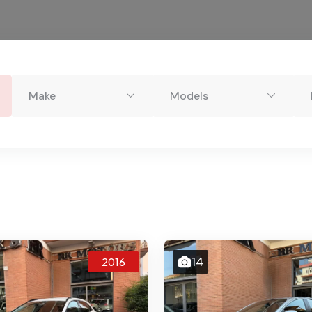
Make
Models
14
2016