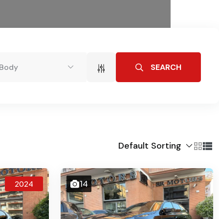
SEARCH
Body
Default Sorting
14
2024