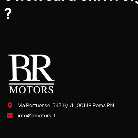
?
Via Portuense, 547 H/I/L, 00149 Roma RM
info@rrmotors.it