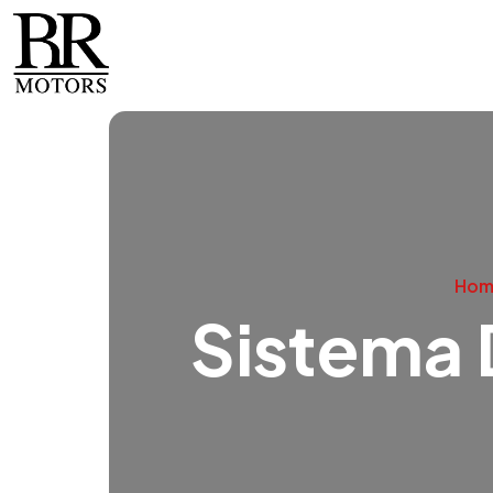
Hom
Sistema 