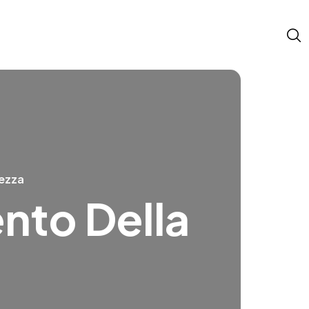
hezza
nto Della