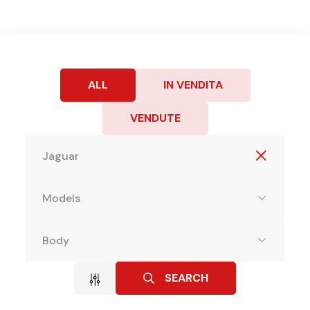
ALL
IN VENDITA
VENDUTE
Jaguar
Models
Body
SEARCH