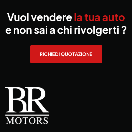
Vuoi vendere
la tua auto
e non sai a chi rivolgerti ?
RICHIEDI QUOTAZIONE