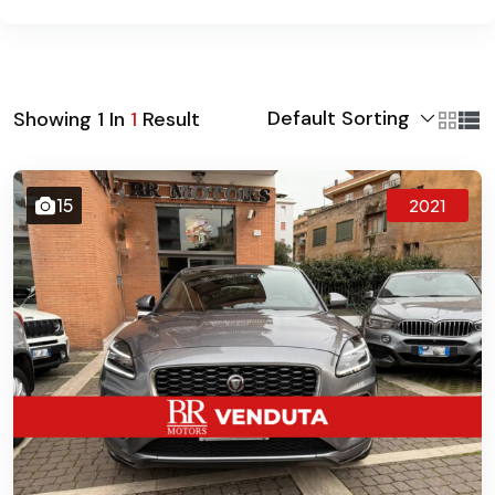
Default Sorting
Showing
1
In
1
Result
15
2021