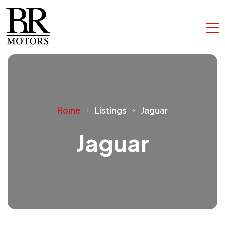
Home
Listings
Jaguar
Jaguar