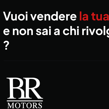
Vuoi vendere
la tu
e non sai a chi rivol
?