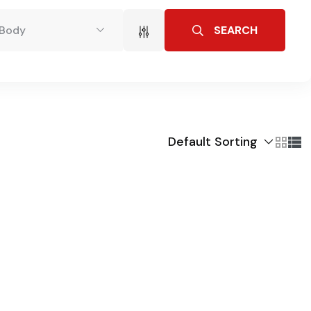
SEARCH
Body
Default Sorting