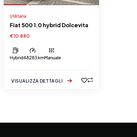
Utilitaria
Fiat 500 1.0 hybrid Dolcevita
€10.880
Hybrid
48283 km
Manuale
VISUALIZZA DETTAGLI