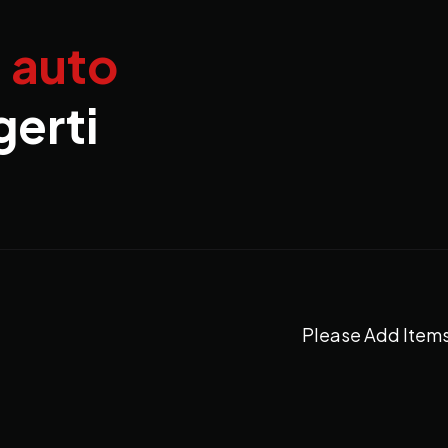
a auto
gerti
Please Add Items