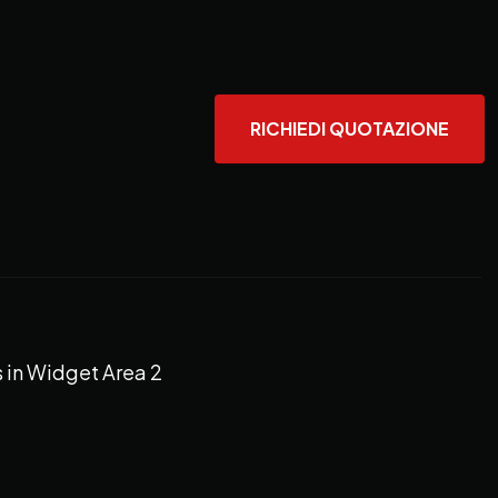
RICHIEDI QUOTAZIONE
 in Widget Area 2