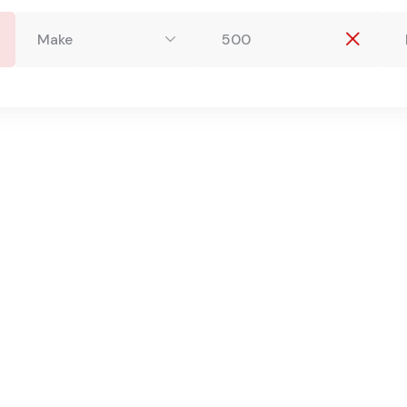
Make
500