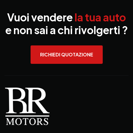
Vuoi vendere
la tua auto
e non sai a chi rivolgerti ?
RICHIEDI QUOTAZIONE