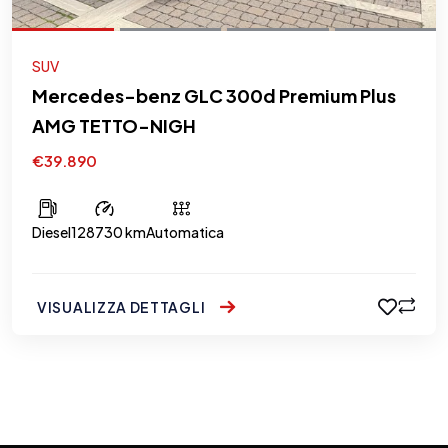
SUV
Mercedes-benz GLC 300d Premium Plus
AMG TETTO-NIGH
€39.890
Diesel
128730 km
Automatica
VISUALIZZA DETTAGLI