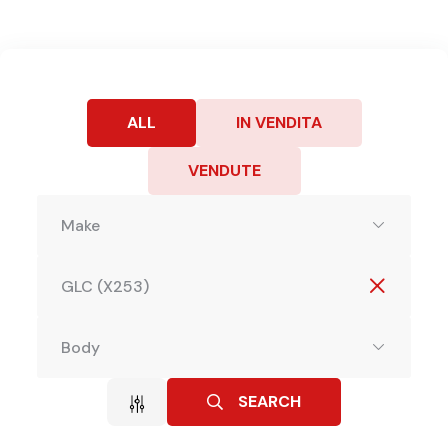
ALL
IN VENDITA
VENDUTE
Make
GLC (X253)
Body
SEARCH