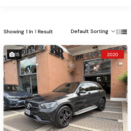
Default Sorting
Showing
1
In
1
Result
15
2020