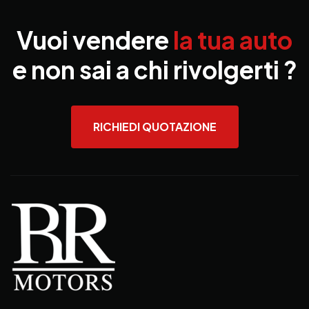
Vuoi vendere
la tua auto
e non sai a chi rivolgerti ?
RICHIEDI QUOTAZIONE