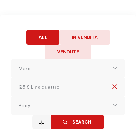
ALL
IN VENDITA
VENDUTE
Make
Q5 S Line quattro
Body
SEARCH