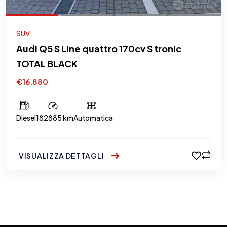
SUV
Audi Q5 S Line quattro 170cv S tronic
TOTAL BLACK
€16.880
Diesel
182885 km
Automatica
VISUALIZZA DETTAGLI