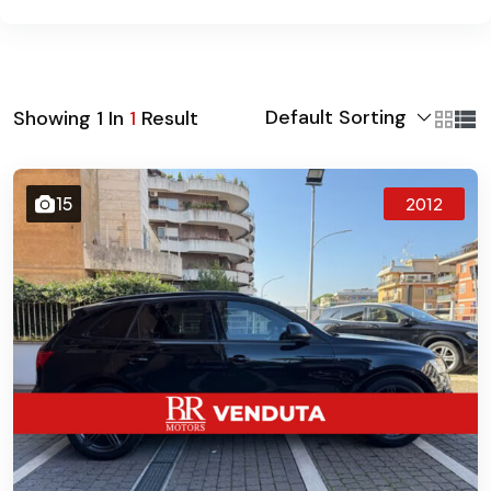
Default Sorting
Showing
1
In
1
Result
15
2012