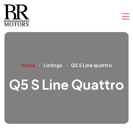
Home
Listings
Q5 S Line quattro
Q5 S Line Quattro