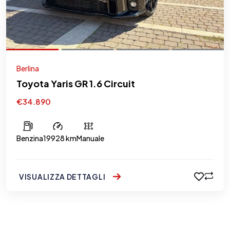
Berlina
Toyota Yaris GR 1.6 Circuit
€34.890
Benzina
19928 km
Manuale
VISUALIZZA DETTAGLI