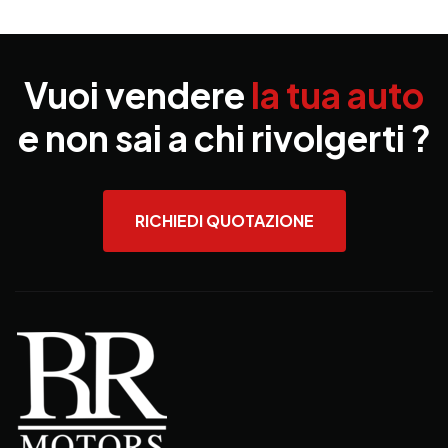
Vuoi vendere
la tua auto
e non sai a chi rivolgerti ?
RICHIEDI QUOTAZIONE