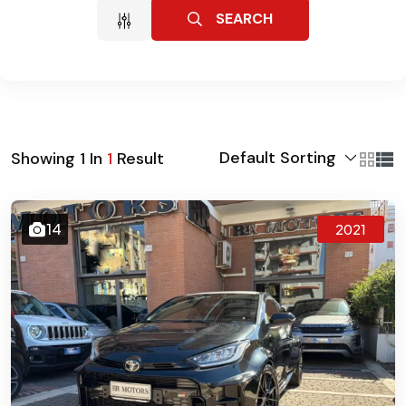
SEARCH
Default Sorting
Showing
1
In
1
Result
14
2021