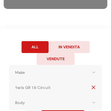
ALL
IN VENDITA
VENDUTE
Make
Yaris GR 1.6 Circuit
Body