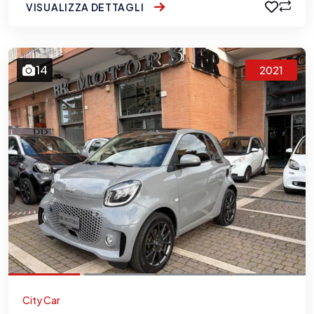
VISUALIZZA DETTAGLI
14
2021
City Car