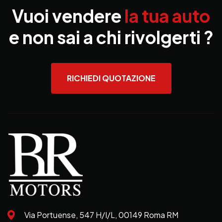
Vuoi vendere
la tua auto
e non sai a chi rivolgerti ?
RICHIEDI QUOTAZIONE
Via Portuense, 547 H/I/L, 00149 Roma RM