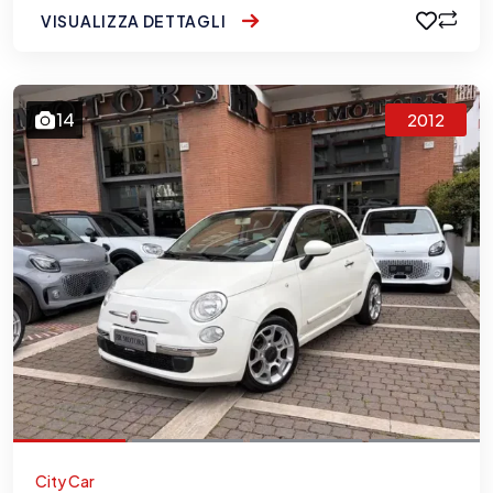
VISUALIZZA DETTAGLI
14
2012
City Car