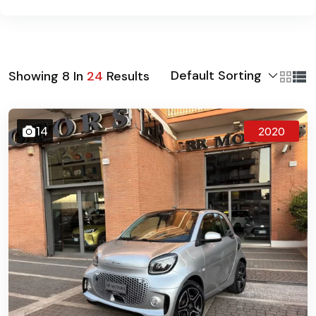
Default Sorting
Showing
8
In
24
Results
14
2020