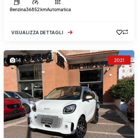
Benzina
36852 km
Automatica
VISUALIZZA DETTAGLI
14
2021