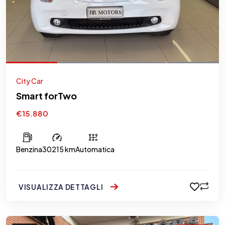
City Car
Smart forTwo
€15.880
Benzina
30215 km
Automatica
VISUALIZZA DETTAGLI