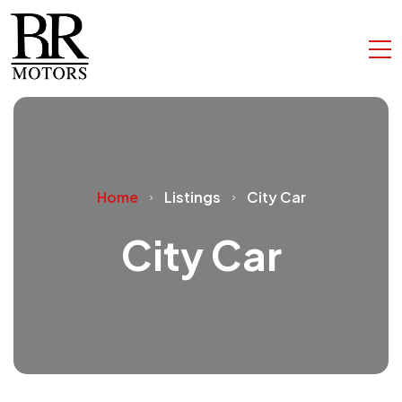
Home
Listings
City Car
City Car