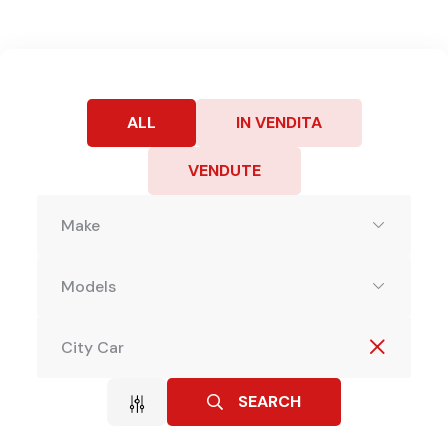
ALL
IN VENDITA
VENDUTE
Make
Models
City Car
SEARCH