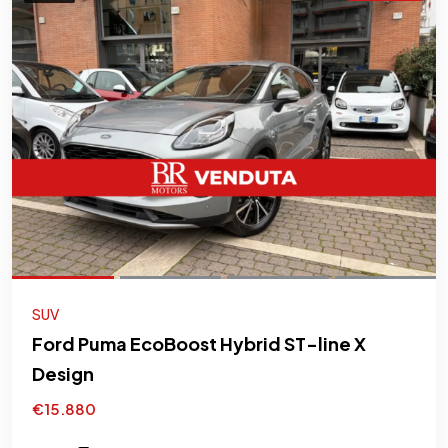
SUV
Ford Puma EcoBoost Hybrid ST-line X
Design
€15.880