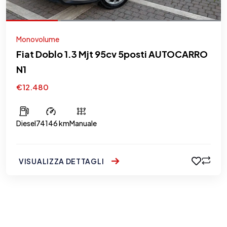
Monovolume
Fiat Doblo 1.3 Mjt 95cv 5posti AUTOCARRO
N1
€12.480
Diesel
74146 km
Manuale
VISUALIZZA DETTAGLI