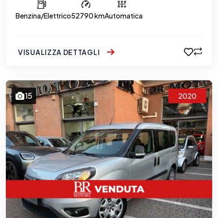
Benzina/Elettrico
52790 km
Automatica
VISUALIZZA DETTAGLI
15
2020