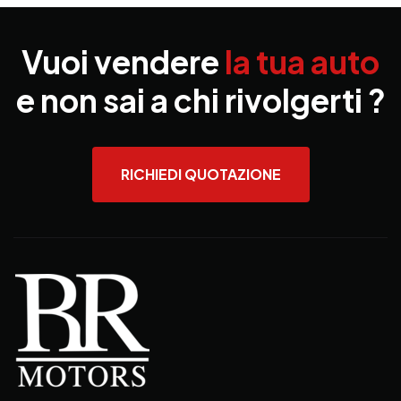
Vuoi vendere
la tua auto
e non sai a chi rivolgerti ?
RICHIEDI QUOTAZIONE