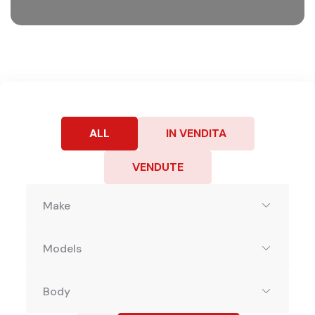
ALL
IN VENDITA
VENDUTE
Make
Models
Body