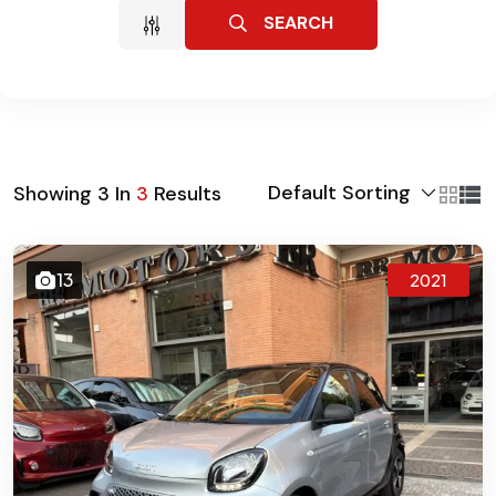
SEARCH
Default Sorting
Showing
3
In
3
Results
13
2021