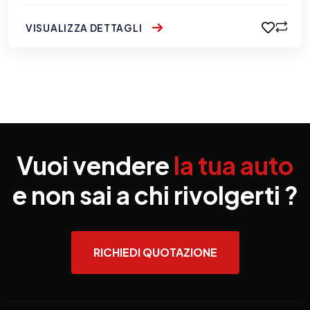
VISUALIZZA DETTAGLI
Vuoi vendere
la tua auto
e non sai a chi rivolgerti ?
RICHIEDI QUOTAZIONE