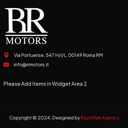
Via Portuense, 547 H/I/L, 00149 Roma RM
info@rrmotors.it
Please Add Items in Widget Area 2
Copyright © 2024, Designed by
RaysWeb Agency