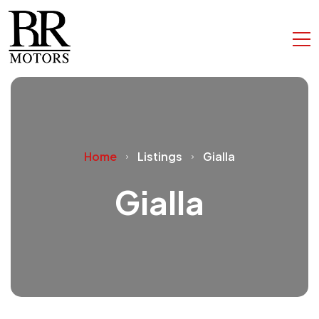
Home
Listings
Gialla
Gialla