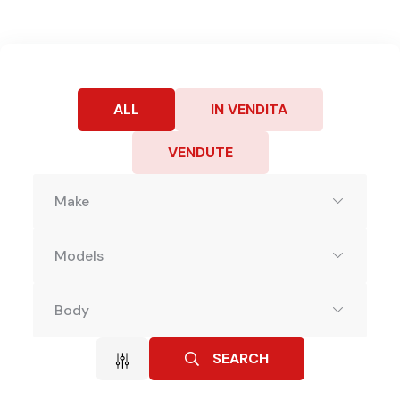
ALL
IN VENDITA
VENDUTE
Make
Models
Body
SEARCH