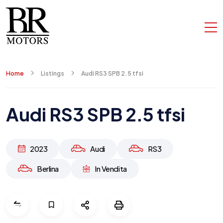
Home
Listings
Audi RS3 SPB 2.5 tfsi
Audi RS3 SPB 2.5 tfsi
2023
Audi
RS3
Berlina
In Vendita