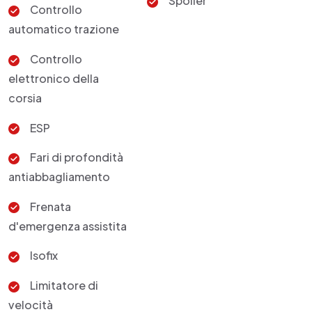
Spoiler
Controllo
automatico trazione
Controllo
elettronico della
corsia
ESP
Fari di profondità
antiabbagliamento
Frenata
d'emergenza assistita
Isofix
Limitatore di
velocità