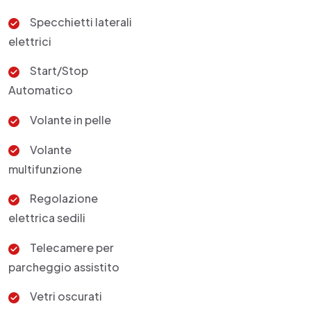
Specchietti laterali
elettrici
Start/Stop
Automatico
Volante in pelle
Volante
multifunzione
Regolazione
elettrica sedili
Telecamere per
parcheggio assistito
Vetri oscurati