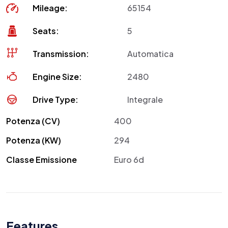
Mileage:
65154
Seats:
5
Transmission:
Automatica
Engine Size:
2480
Drive Type:
Integrale
Potenza (CV)
400
Potenza (KW)
294
Classe Emissione
Euro 6d
Features