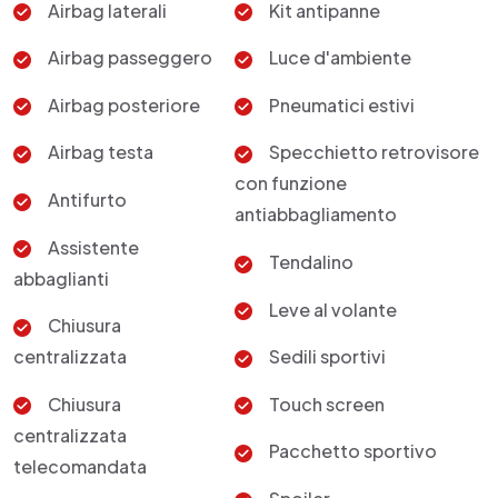
Airbag laterali
Kit antipanne
Airbag passeggero
Luce d'ambiente
Airbag posteriore
Pneumatici estivi
Airbag testa
Specchietto retrovisore
con funzione
Antifurto
antiabbagliamento
Assistente
Tendalino
abbaglianti
Leve al volante
Chiusura
centralizzata
Sedili sportivi
Chiusura
Touch screen
centralizzata
Pacchetto sportivo
telecomandata