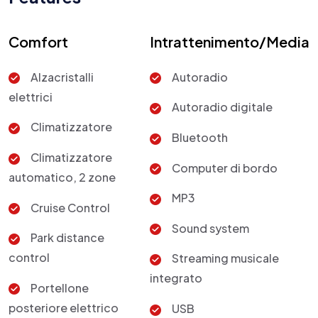
Comfort
Intrattenimento/Media
Alzacristalli
Autoradio
elettrici
Autoradio digitale
Climatizzatore
Bluetooth
Climatizzatore
Computer di bordo
automatico, 2 zone
MP3
Cruise Control
Sound system
Park distance
control
Streaming musicale
integrato
Portellone
posteriore elettrico
USB