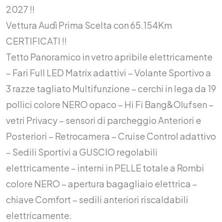
2027 !!
Vettura Audì Prima Scelta con 65.154Km
CERTIFICATI !!
Tetto Panoramico in vetro apribile elettricamente
– Fari Full LED Matrix adattivi – Volante Sportivo a
3 razze tagliato Multifunzione – cerchi in lega da 19
pollici colore NERO opaco – Hi Fi Bang&Olufsen –
vetri Privacy – sensori di parcheggio Anteriori e
Posteriori – Retrocamera – Cruise Control adattivo
– Sedili Sportivi a GUSCIO regolabili
elettricamente – interni in PELLE totale a Rombi
colore NERO – apertura bagagliaio elettrica –
chiave Comfort – sedili anteriori riscaldabili
elettricamente.