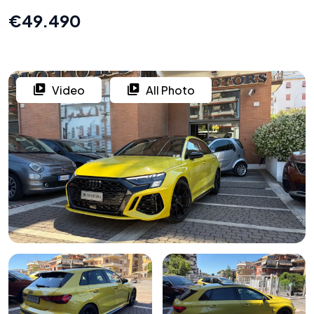
€49.490
Video
All Photo