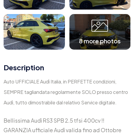
8 more photos
Description
Auto UFFICIALE Audì Italia, in PERFETTE condizioni,
SEMPRE tagliandata regolarmente SOLO presso centro
Audì, tutto dimostrabile dal relativo Service digitale.
Bellissima Audì RS3 SPB 2.5 tfsi 400cv !!
GARANZIA ufficiale Audì valida fino ad Ottobre