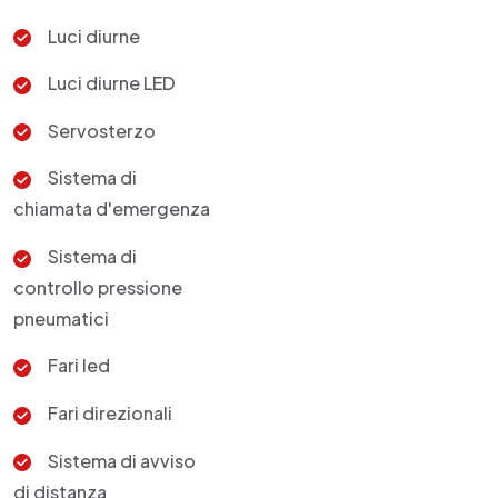
Luci diurne
Luci diurne LED
Servosterzo
Sistema di
chiamata d'emergenza
Sistema di
controllo pressione
pneumatici
Fari led
Fari direzionali
Sistema di avviso
di distanza