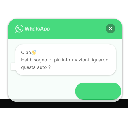
Ciao
Hai bisogno di più informazioni riguardo
questa auto ?
Apri Chat
Vuoi vendere
la tua auto