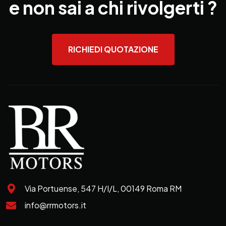
e non sai a chi rivolgerti ?
RICHIEDI QUOTAZIONE
Via Portuense, 547 H/I/L, 00149 Roma RM
info@rrmotors.it