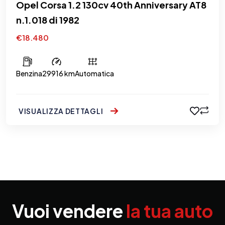
Opel Corsa 1.2 130cv 40th Anniversary AT8
n.1.018 di 1982
€18.480
Benzina
29916 km
Automatica
VISUALIZZA DETTAGLI
Vuoi vendere
la tua auto