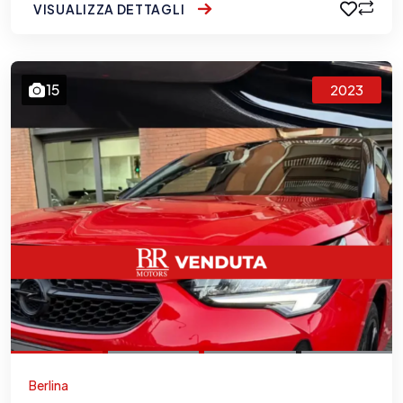
VISUALIZZA DETTAGLI
15
2023
Berlina