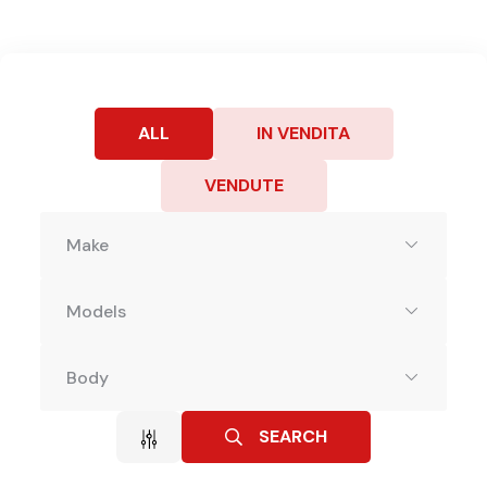
ALL
IN VENDITA
VENDUTE
Make
Models
Body
SEARCH