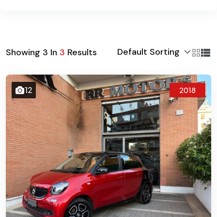
Default Sorting
Showing
3
In
3
Results
12
2018