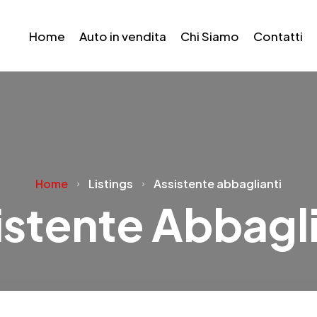
Home
Auto in vendita
Chi Siamo
Contatti
Home
Listings
Assistente abbaglianti
istente Abbagli