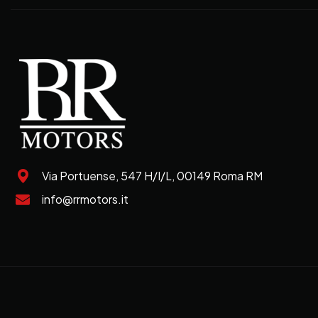
Via Portuense, 547 H/I/L, 00149 Roma RM
info@rrmotors.it