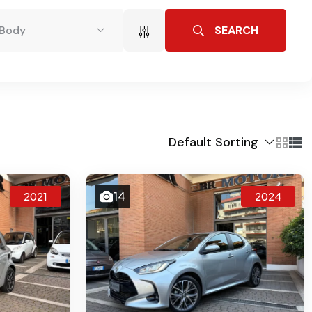
SEARCH
Body
Default Sorting
14
2021
2024