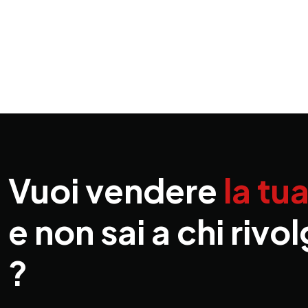
Vuoi vendere
la tu
e non sai a chi rivol
?