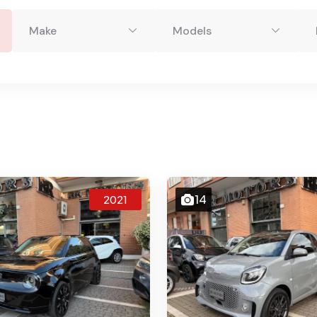
Make
Models
14
2021