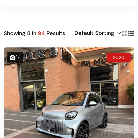
Default Sorting
Showing
8
In
94
Results
14
2020