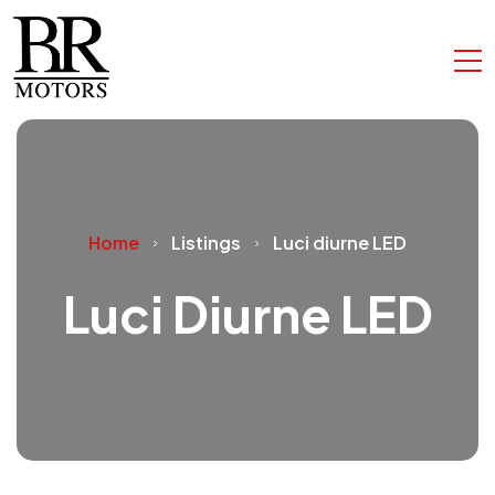
Home
Listings
Luci diurne LED
Luci Diurne LED