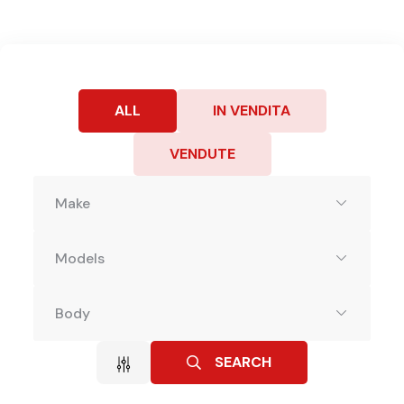
ALL
IN VENDITA
VENDUTE
Make
Models
Body
SEARCH