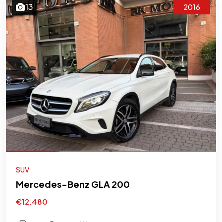
13
2016
SUV
Mercedes-Benz GLA 200
€12.480