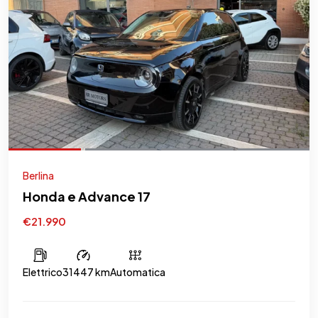
Berlina
Honda e Advance 17
€21.990
Elettrico
31447 km
Automatica