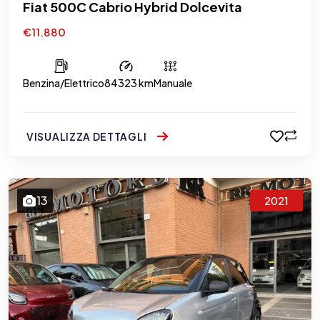
Fiat 500C Cabrio Hybrid Dolcevita
€11.880
Benzina/Elettrico
84323 km
Manuale
VISUALIZZA DETTAGLI
13
2021