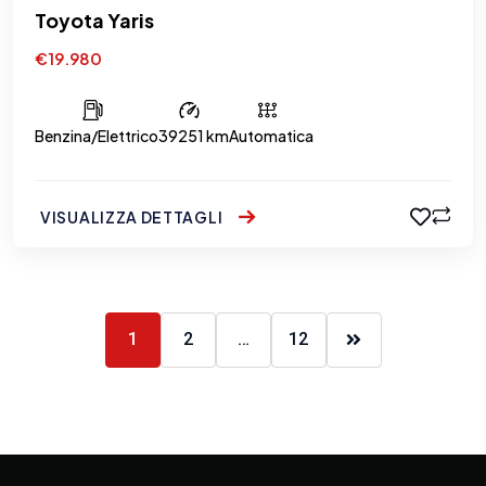
Toyota Yaris
€19.980
Benzina/Elettrico
39251 km
Automatica
VISUALIZZA DETTAGLI
1
2
…
12