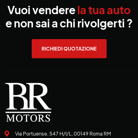
Vuoi vendere
la tua auto
e non sai a chi rivolgerti ?
RICHIEDI QUOTAZIONE
Via Portuense, 547 H/I/L, 00149 Roma RM