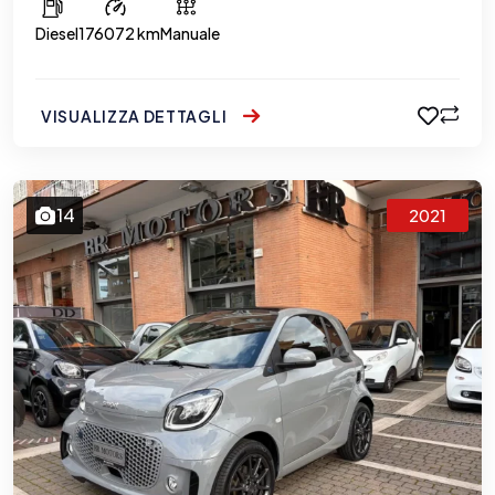
Diesel
176072 km
Manuale
VISUALIZZA DETTAGLI
14
2021