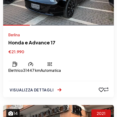
Berlina
Honda e Advance 17
€21.990
Elettrico
31447 km
Automatica
VISUALIZZA DETTAGLI
14
2021