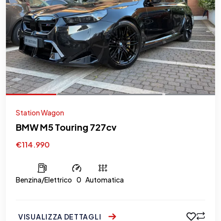
Station Wagon
BMW M5 Touring 727cv
€114.990
Benzina/Elettrico
0
Automatica
VISUALIZZA DETTAGLI