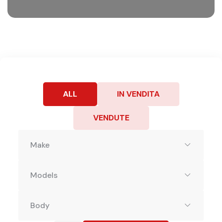
ALL
IN VENDITA
VENDUTE
Make
Models
Body