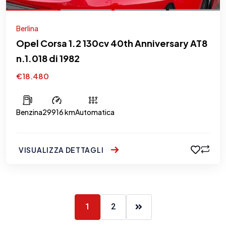
Berlina
Opel Corsa 1.2 130cv 40th Anniversary AT8
n.1.018 di 1982
€18.480
Benzina
29916 km
Automatica
VISUALIZZA DETTAGLI
1
2