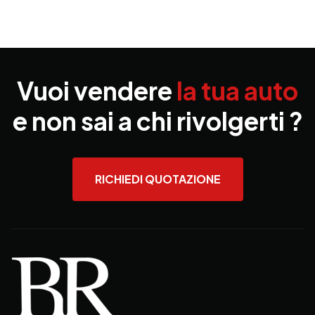
Vuoi vendere
la tua auto
e non sai a chi rivolgerti ?
RICHIEDI QUOTAZIONE