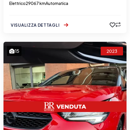
Elettrico
29067 km
Automatica
VISUALIZZA DETTAGLI
15
2023