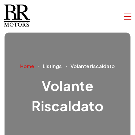
Home
Listings
Volante riscaldato
Volante
Riscaldato