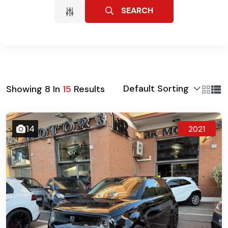
SEARCH
Default Sorting
Showing
8
In
15
Results
14
2021