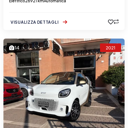
Elettrico
26921 km
Automatica
VISUALIZZA DETTAGLI
14
2021