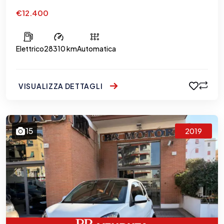
€12.400
Elettrico
28310 km
Automatica
VISUALIZZA DETTAGLI
15
2019