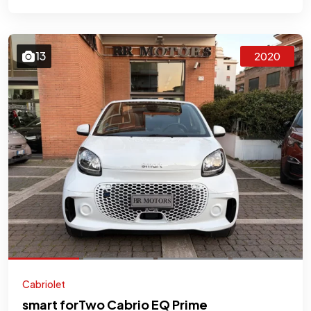
13
2020
Cabriolet
smart forTwo Cabrio EQ Prime