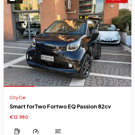
City Car
Smart forTwo Fortwo EQ Passion 82cv
€12.980