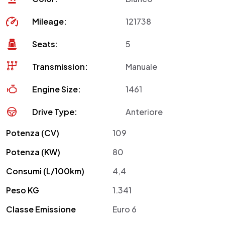
Mileage:
121738
Seats:
5
Transmission:
Manuale
Engine Size:
1461
Drive Type:
Anteriore
Potenza (CV)
109
Potenza (KW)
80
Consumi (L/100km)
4,4
Peso KG
1.341
Classe Emissione
Euro 6