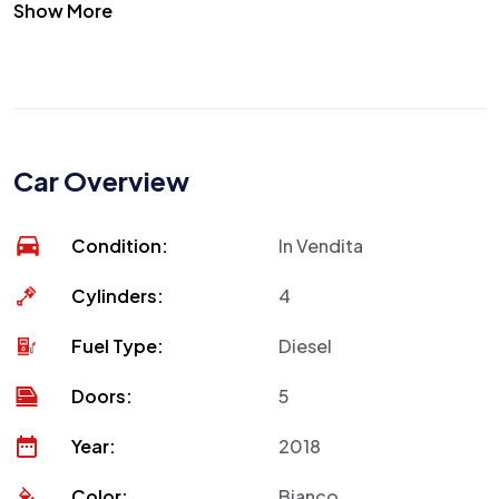
Show More
Car Overview
Condition:
In Vendita
Cylinders:
4
Fuel Type:
Diesel
Doors:
5
Year:
2018
Color:
Bianco