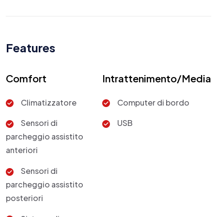
Features
Comfort
Intrattenimento/Media
Climatizzatore
Computer di bordo
Sensori di
USB
parcheggio assistito
anteriori
Sensori di
parcheggio assistito
posteriori