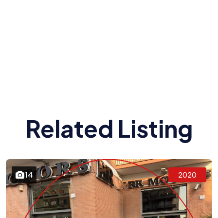
Related Listing
14
2020