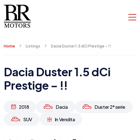
Home
Listings
Dacia Duster 1.5 dCi Prestige – !!
Dacia Duster 1.5 dCi
Prestige – !!
2018
Dacia
Duster 2ª serie
SUV
In Vendita