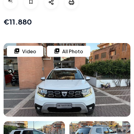
€11.880
Video
All Photo