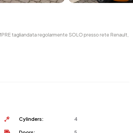
EMPRE tagliandata regolarmente SOLO presso rete Renault,
Cylinders:
4
Doors:
5