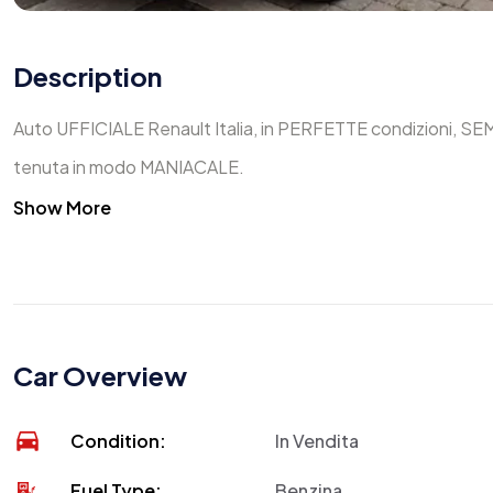
Description
Auto UFFICIALE Renault Italia, in PERFETTE condizioni, S
tenuta in modo MANIACALE.
Show More
Car Overview
Condition:
In Vendita
Fuel Type:
Benzina