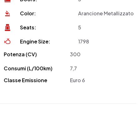
Color:
Arancione Metallizzato
Seats:
5
Engine Size:
1798
Potenza (CV)
300
Consumi (L/100km)
7,7
Classe Emissione
Euro 6