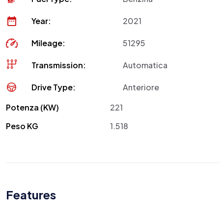
Year:
2021
Mileage:
51295
Transmission:
Automatica
Drive Type:
Anteriore
Potenza (KW)
221
Peso KG
1.518
Features