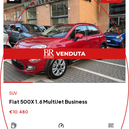
SUV
Fiat 500X 1.6 MultiJet Business
€10.480