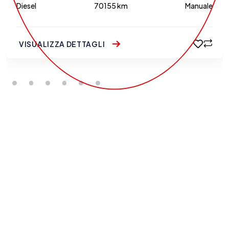
Diesel
70155 km
Manuale
VISUALIZZA DETTAGLI