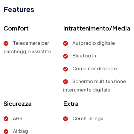
Features
Comfort
Intrattenimento/Media
Telecamere per
Autoradio digitale
parcheggio assistito
Bluetooth
Computer di bordo
Schermo multifunzione
interamente digitale
Sicurezza
Extra
ABS
Cerchi in lega
Airbag