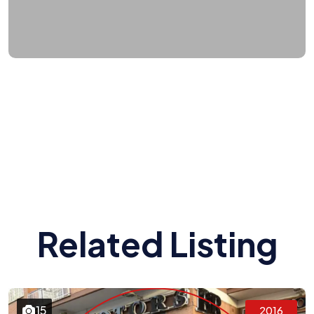
Related Listing
15
2016