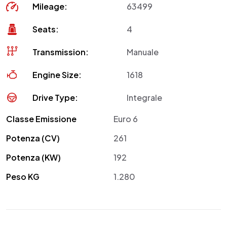
Mileage:
63499
Seats:
4
Transmission:
Manuale
Engine Size:
1618
Drive Type:
Integrale
Classe Emissione
Euro 6
Potenza (CV)
261
Potenza (KW)
192
Peso KG
1.280