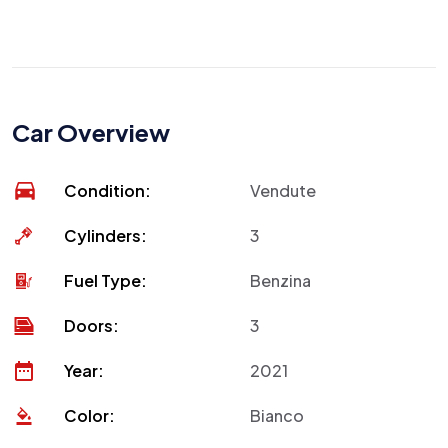
Car Overview
Condition:
Vendute
Cylinders:
3
Fuel Type:
Benzina
Doors:
3
Year:
2021
Color:
Bianco