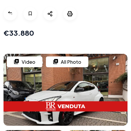
€33.880
Video
All Photo