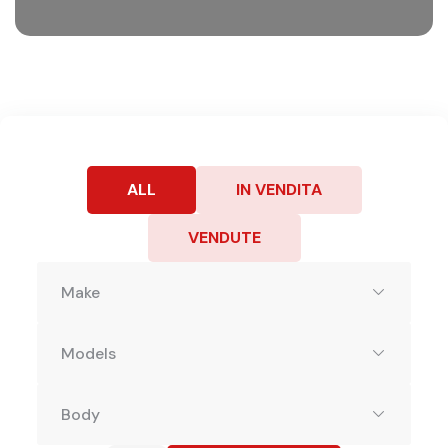
ALL
IN VENDITA
VENDUTE
Make
Models
Body