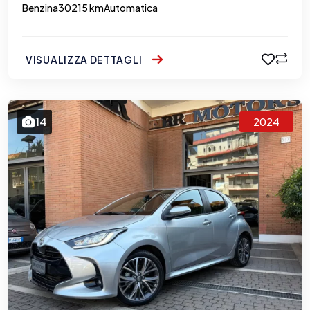
Benzina
30215 km
Automatica
VISUALIZZA DETTAGLI
14
2024