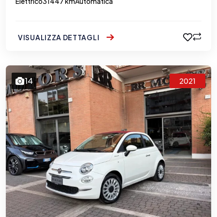
Elettrico
31447 km
Automatica
VISUALIZZA DETTAGLI
14
2021