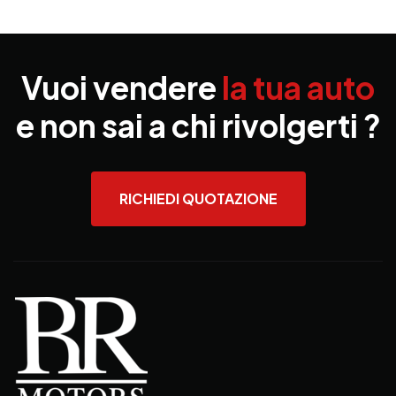
Vuoi vendere
la tua auto
e non sai a chi rivolgerti ?
RICHIEDI QUOTAZIONE