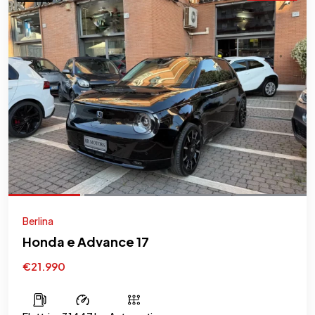
Berlina
Honda e Advance 17
€21.990