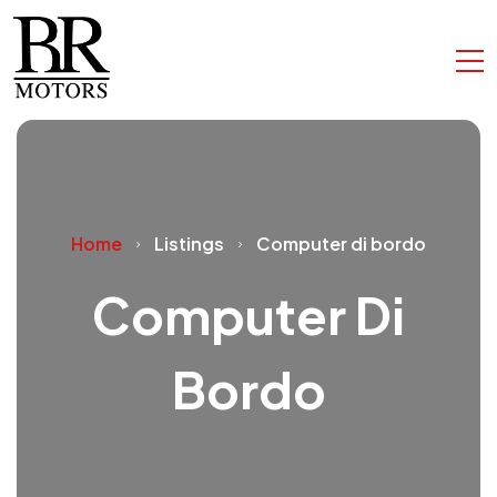
Home
Listings
Computer di bordo
Computer Di
Bordo