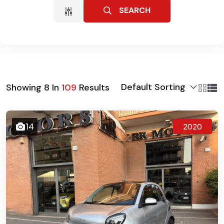
SEARCH
Default Sorting
Showing
8
In
109
Results
14
2020