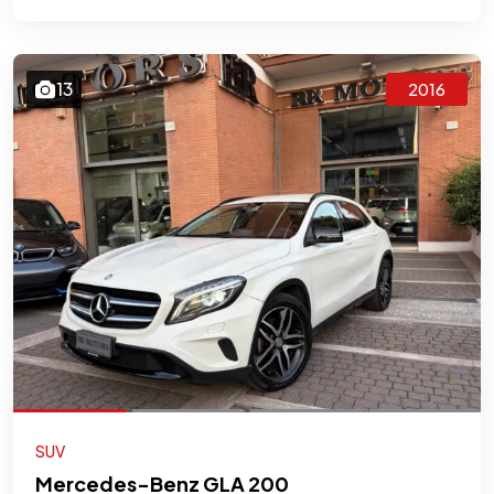
13
2016
SUV
Mercedes-Benz GLA 200