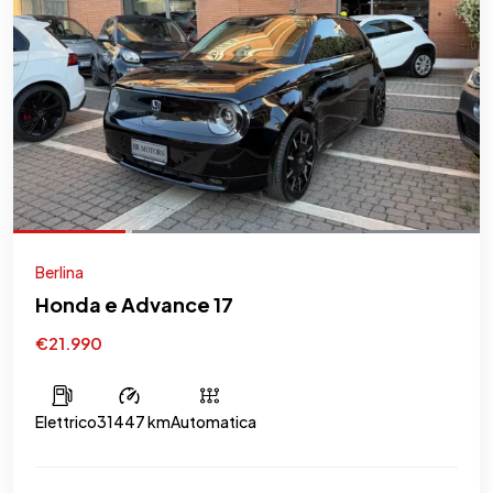
Berlina
Honda e Advance 17
€21.990
Elettrico
31447 km
Automatica