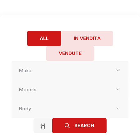
ALL
IN VENDITA
VENDUTE
Make
Models
Body
SEARCH