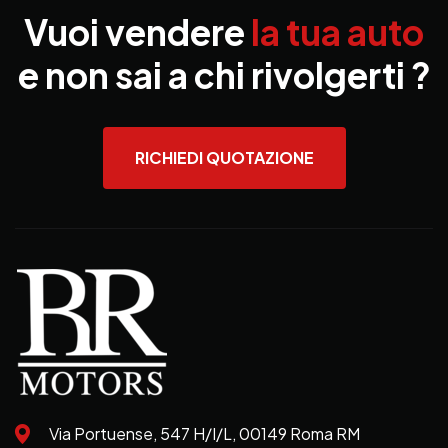
Vuoi vendere
la tua auto
e non sai a chi rivolgerti ?
RICHIEDI QUOTAZIONE
Via Portuense, 547 H/I/L, 00149 Roma RM